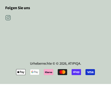
Folgen Sie uns
Instagram
Urheberrechte © © 2026,
ATIPIQA
.
Zahlungssymbole