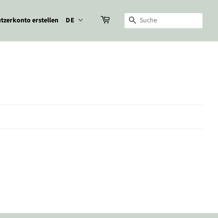
tzerkonto erstellen
DE
Suche