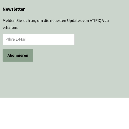
Newsletter
Melden Sie sich an, um die neuesten Updates von ATIPIQA zu
erhalten.