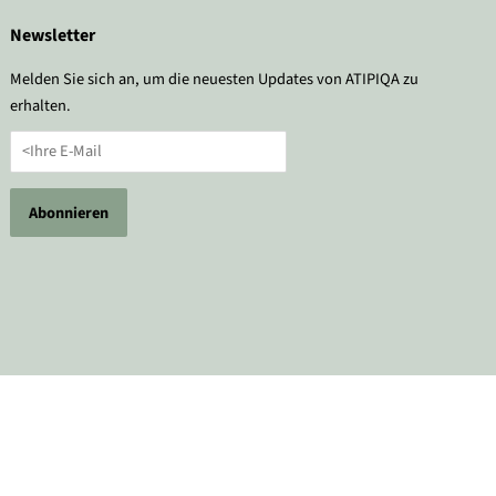
Newsletter
Melden Sie sich an, um die neuesten Updates von ATIPIQA zu
erhalten.