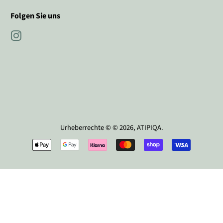
Folgen Sie uns
Instagram
Urheberrechte © © 2026,
ATIPIQA
.
Zahlungssymbole