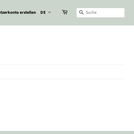
tzerkonto erstellen
DE
Suche