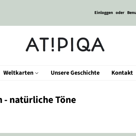
Einloggen
oder
Benu
Weltkarten
Unsere Geschichte
Kontakt
 - natürliche Töne