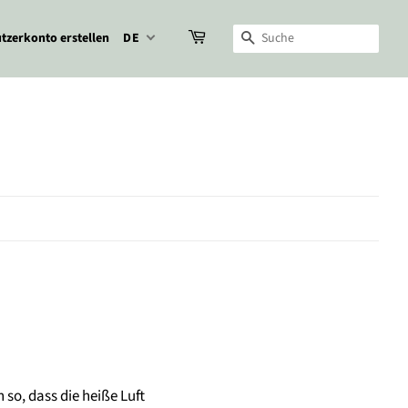
tzerkonto erstellen
DE
Suche
 so, dass die heiße Luft